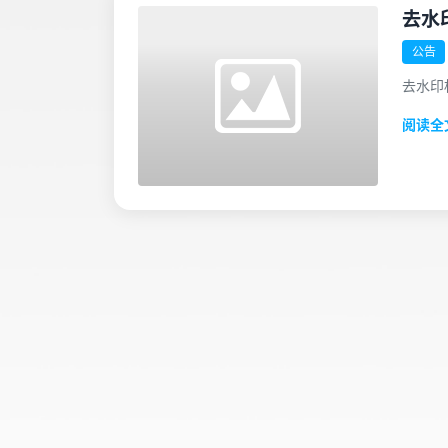
去水
公告
去水印
阅读全