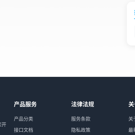
产品服务
法律法规
关
产品分类
服务条款
关
您开
接口文档
隐私政策
最