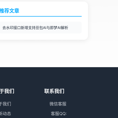
推荐文章
去水印接口新增支持豆包AI与即梦AI解析
于我们
联系我们
于我们
微信客服
新动态
客服QQ: