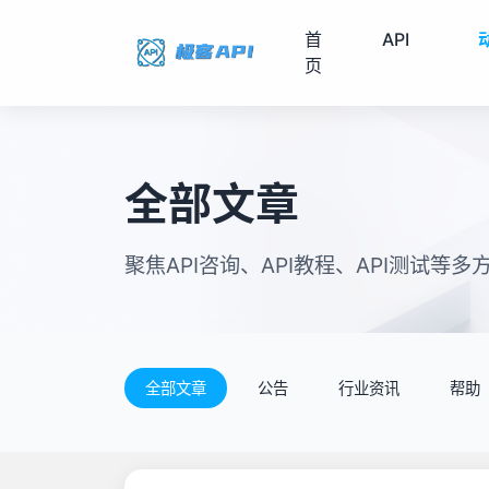
首
API
页
全部文章
聚焦API咨询、API教程、API测试等多
全部文章
公告
行业资讯
帮助