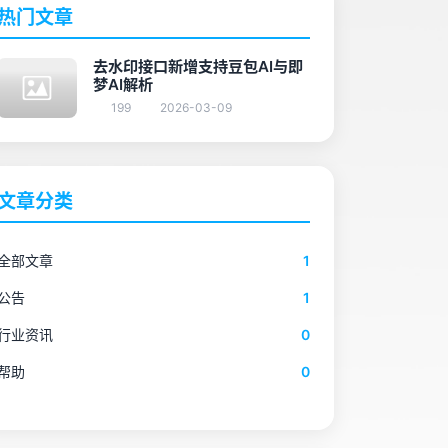
热门文章
去水印接口新增支持豆包AI与即
梦AI解析
199
2026-03-09
文章分类
全部文章
1
公告
1
行业资讯
0
帮助
0