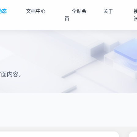
动态
文档中心
全站会
关于
员
方面内容。